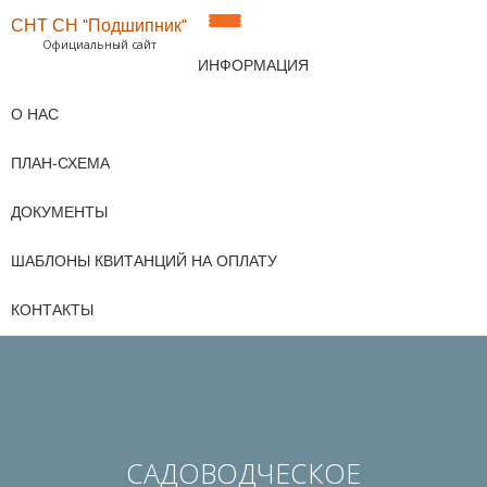
СНТ СН "Подшипник"
ПОКАЗАТЬ/
Официальный сайт
Перейти
ИНФОРМАЦИЯ
к
СКРЫТЬ
содержимому
О НАС
НАВИГАЦИЮ
ПЛАН-СХЕМА
ДОКУМЕНТЫ
ШАБЛОНЫ КВИТАНЦИЙ НА ОПЛАТУ
КОНТАКТЫ
САДОВОДЧЕСКОЕ