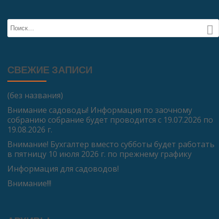
СВЕЖИЕ ЗАПИСИ
(без названия)
Внимание садоводы! Информация по заочному
собранию собрание будет проводится с 19.07.2026 по
19.08.2026 г.
Внимание! Бухгалтер вместо субботы будет работать
в пятницу 10 июля 2026 г. по прежнему графику
Информация для садоводов!
Внимание!!!