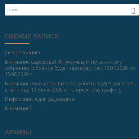
СВЕЖИЕ ЗАПИСИ
(без названия)
Внимание садоводы! Информация по заочному
собранию собрание будет проводится с 19.07.2026 по
19.08.2026 г.
Внимание! Бухгалтер вместо субботы будет работать
в пятницу 10 июля 2026 г. по прежнему графику
Информация для садоводов!
Внимание!!!
АРХИВЫ