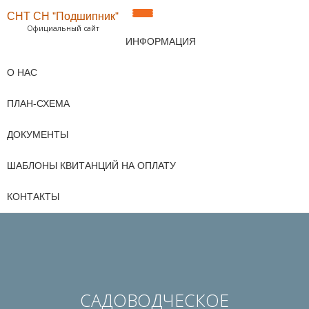
СНТ СН "Подшипник"
ПОКАЗАТЬ/
Официальный сайт
Перейти
ИНФОРМАЦИЯ
к
СКРЫТЬ
содержимому
О НАС
НАВИГАЦИЮ
ПЛАН-СХЕМА
ДОКУМЕНТЫ
ШАБЛОНЫ КВИТАНЦИЙ НА ОПЛАТУ
КОНТАКТЫ
САДОВОДЧЕСКОЕ