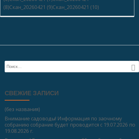
(8)Скан_20260421 (9)Скан_20260421 (10)
СВЕЖИЕ ЗАПИСИ
(без названия)
Внимание садоводы! Информация по заочному
собранию собрание будет проводится с 19.07.2026 по
19.08.2026 г.