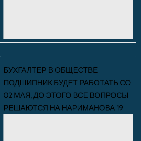
БУХГАЛТЕР В ОБЩЕСТВЕ
ПОДШИПНИК БУДЕТ РАБОТАТЬ СО
02 МАЯ, ДО ЭТОГО ВСЕ ВОПРОСЫ
РЕШАЮТСЯ НА НАРИМАНОВА 19
Людмила Макеева
Нет комментариев
22.04.2026