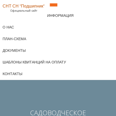
СНТ СН "Подшипник"
ПОКАЗАТЬ/
Официальный сайт
Перейти
ИНФОРМАЦИЯ
к
СКРЫТЬ
содержимому
О НАС
НАВИГАЦИЮ
ПЛАН-СХЕМА
ДОКУМЕНТЫ
ШАБЛОНЫ КВИТАНЦИЙ НА ОПЛАТУ
КОНТАКТЫ
САДОВОДЧЕСКОЕ