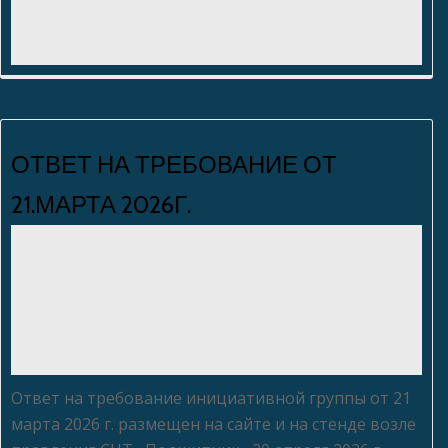
ОТВЕТ НА ТРЕБОВАНИЕ ОТ
21.МАРТА 2026Г.
Людмила Макеева
Нет комментариев
22.04.2026
Ответ на требование инициативной группы от 21
марта 2026 г. размещен на сайте и на стенде возле